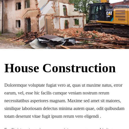
House Construction
Doloremque voluptate fugiat vero at, quas ut maxime natus, error
earum, vel, esse hic facilis cumque veniam nostrum rerum
necessitatibus asperiores magnam. Maxime sed amet sit maiores,
similique laboriosam delectus minima autem quae, odit quibusdam
totam deserunt vitae fugit ipsum rerum vero eligendi .